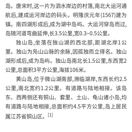
岛。唐宋时,这一片为泗水岸边的村落,南北大运河通
航后,建成运河岸边的码头。明隆庆元年(1567)建为
镇。南四湖形成后,成为湖中岛屿。大运河穿岛而过,
岛随河道弯曲延伸,长3.5公里,宽0.3~0.5公里。
独山岛,坐落在独山湖的西北部,距湖北岸1公
里。独山为凫山山脉的余脉,因孤独而立得名。独山
湖形成后,成为岛屿。独山岛南北长1.5公里,东西宽2
公里,总面积3平方公里,海拔106米。
黄山岛,位于微山湖南部,濒临湖岸,东西长约2.5
公里,南北宽约1.2公里。有道路与陆地相接。该岛
东、西两侧还有铜山、套里、土山、龟山诸小岛,均
有道路与陆地相接,总面积约4.5平方公里,岛上居民
[1]
属江苏省铜山区。