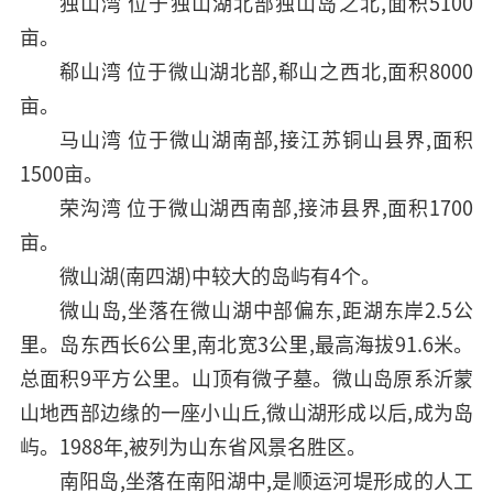
独山湾 位于独山湖北部独山岛之北,面积5100
亩。
郗山湾 位于微山湖北部,郗山之西北,面积8000
亩。
马山湾 位于微山湖南部,接江苏铜山县界,面积
1500亩。
荣沟湾 位于微山湖西南部,接沛县界,面积1700
亩。
微山湖(南四湖)中较大的岛屿有4个。
微山岛,坐落在微山湖中部偏东,距湖东岸2.5公
里。岛东西长6公里,南北宽3公里,最高海拔91.6米。
总面积9平方公里。山顶有微子墓。微山岛原系沂蒙
山地西部边缘的一座小山丘,微山湖形成以后,成为岛
屿。1988年,被列为山东省风景名胜区。
南阳岛,坐落在南阳湖中,是顺运河堤形成的人工