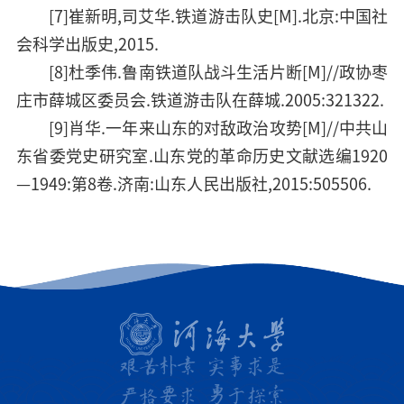
[7]崔新明,司艾华.铁道游击队史[M].北京:中国社
会科学出版史,2015.
[8]杜季伟.鲁南铁道队战斗生活片断[M]//政协枣
庄市薛城区委员会.铁道游击队在薛城.2005:321322.
[9]肖华.一年来山东的对敌政治攻势[M]//中共山
东省委党史研究室.山东党的革命历史文献选编1920
—1949:第8卷.济南:山东人民出版社,2015:505506.