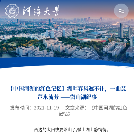
【中国河湖的红色记忆】湖畔春风遮不住，一曲琵
琶永流芳 ——微山湖纪事
发布时间：2021-11-19
文章来源：《中国河湖的红色
记忆》
西边的太阳快要落山了,微山湖上静悄悄。