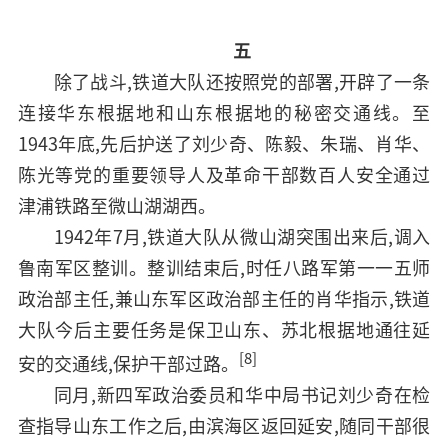
五
除了战斗,铁道大队还按照党的部署,开辟了一条
连接华东根据地和山东根据地的秘密交通线。至
1943年底,先后护送了刘少奇、陈毅、朱瑞、肖华、
陈光等党的重要领导人及革命干部数百人安全通过
津浦铁路至微山湖湖西。
1942年7月,铁道大队从微山湖突围出来后,调入
鲁南军区整训。整训结束后,时任八路军第一一五师
政治部主任,兼山东军区政治部主任的肖华指示,铁道
大队今后主要任务是保卫山东、苏北根据地通往延
[8]
安的交通线,保护干部过路。
同月,新四军政治委员和华中局书记刘少奇在检
查指导山东工作之后,由滨海区返回延安,随同干部很