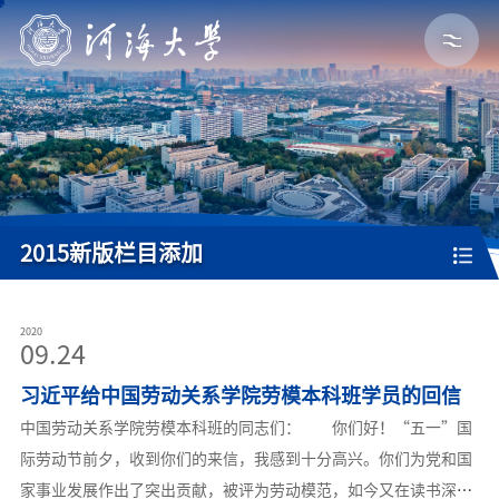
2015新版栏目添加
2020
09.24
习近平给中国劳动关系学院劳模本科班学员的回信
中国劳动关系学院劳模本科班的同志们： 你们好！“五一”国
际劳动节前夕，收到你们的来信，我感到十分高兴。你们为党和国
家事业发展作出了突出贡献，被评为劳动模范，如今又在读书深