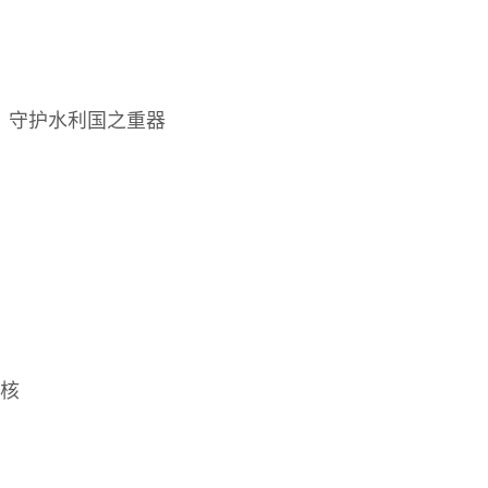
，守护水利国之重器
硬核