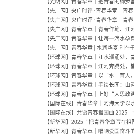
【光明网】青春华章｜把青春的脚步
【央广网】央广时评·青春华章｜青春
【央广网】
央广时评·青春华章｜青
【央广网】青春华章｜青春作笔、江
【央广网】青春华章丨让每一滴水孕
【央广网】青春华章 | 水润华夏 利在
【环球网】青春华章｜江水潮涌处，
【环球网】青春华章｜江河奔腾处，
【环球网】青春华章｜以“水”育人
【环球网】青春华章｜手绘长图：山
【环球网】青春华章｜上好“大思政
【国际在线】青春华章｜河海大学以水
【国际在线】共谱青春报国曲 202
【新华网】2025“把青春华章写在
【新华网】青春华章｜唱响爱国奋斗