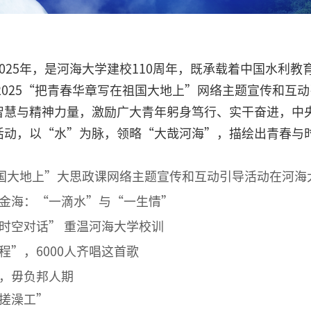
025年，是河海大学建校110周年，既承载着中国水利
，2025“把青春华章写在祖国大地上”网络主题宣传和互
智慧与精神力量，激励广大青年躬身笃行、实干奋进，中
活动，以“水”为脉，领略“大哉河海”，描绘出青春与
祖国大地上”大思政课网络主题宣传和互动引导活动在河海
金海：“一滴水”与“一生情”
时空对话” 重温河海大学校训
”，6000人齐唱这首歌
，毋负邦人期
搓澡工”