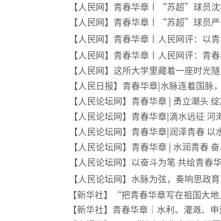
【人民网】青春华章丨“苏超”球员沈
【人民网】青春华章丨“苏超”球员严
【人民网】
青春华章丨人民网评：以青
【人民网】青春华章丨人民网评：青春
【人民网】这所大学里藏着一座时光隧
【人民日报】青春华章|水脉连着国脉
【人民论坛网】
青春华章 | 勇立潮头 
【人民论坛网】青春华章|滴水远征 河
【人民论坛网】青春华章|润泽青春 以
【人民论坛网】
青春华章 | 水润青春 
【人民论坛网】以奋斗为笔 共绘青春
【
人民论坛网】水脉为弦，奏响思政育
【新华社】
“把青春华章写在祖国大地
【新华社】青春华章｜水利、灌溉、申