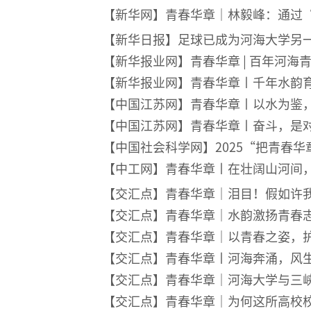
【新华网】青春华章｜林毅峰：通过
【新华日报】足球已成为河海大学另
【新华报业网】青春华章 | 百年河
【新华报业网】
青春华章丨千年水韵
【中国江苏网】青春华章丨以水为鉴
【中国江苏网】青春华章丨奋斗，是
【中国社会科学网】2025“把青春
【中工网】青春华章丨在壮阔山河间
【交汇点】青春华章｜泪目！假如许
【交汇点】青春华章｜水韵激扬青春志
【交汇点】青春华章｜以青春之姿，
【交汇点】青春华章丨河海奔涌，风
【交汇点】
青春华章｜河海大学与三
【交汇点】青春华章｜为何这所高校校