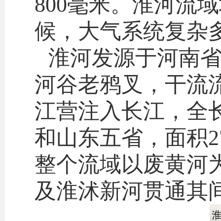
800毫米。淮河流
候，大气系统复杂
淮河发源于河南
河谷老鸦叉，干流
江营注入长江，全长
和山东五省，面积2
整个流域以废黄河
及淮沭新河贯通其