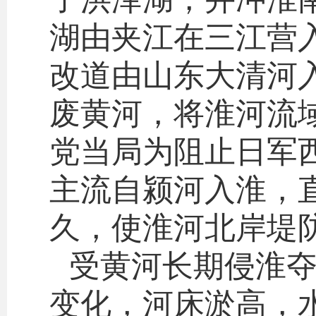
湖由夹江在三江营入
改道由山东大清河
废黄河，将淮河流域
党当局为阻止日军
主流自颍河入淮，直
久，使淮河北岸堤
受黄河长期侵淮
变化，河床淤高，