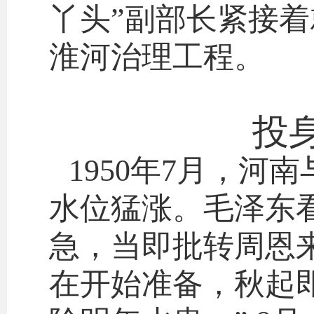
丫头”副部长紧接着
淮河治理工程。
投
1950年7月，
水位猛涨。毛泽东
急，当即批转周恩
在开始准备，秋起