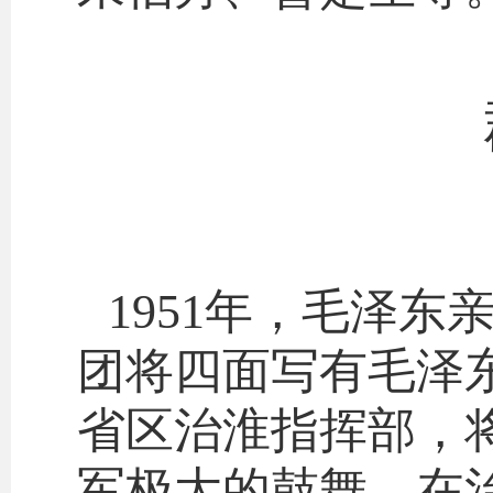
1951年，毛泽
团将四面写有毛泽
省区治淮指挥部，
军极大的鼓舞。在