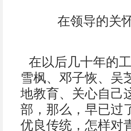
在领导的关怀
在以后几十年的
雪枫、邓子恢、吴
地教育、关心自己
部，那么，早已过
优良传统，怎样对