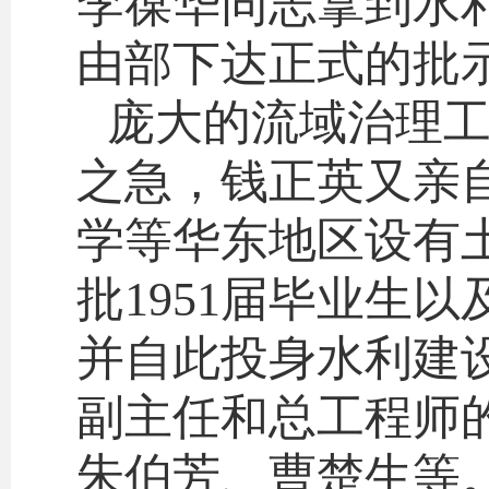
李葆华同志拿到水
由部下达正式的批
庞大的流域治理
之急，钱正英又亲
学等华东地区设有
批1951届毕业生
并自此投身水利建
副主任和总工程师
朱伯芳、曹楚生等