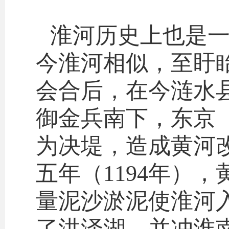
淮河历史上也是
今淮河相似，至盱
会合后，在今涟水县
御金兵南下，东京
为决堤，造成黄河
五年（1194年）
量泥沙淤泥使淮河
了洪泽湖，并冲淮