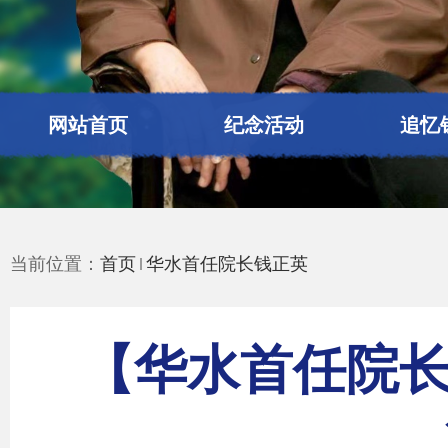
网站首页
纪念活动
追忆
当前位置：
首页
华水首任院长钱正英
【华水首任院长