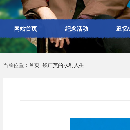
网站首页
纪念活动
追忆
当前位置：
首页
钱正英的水利人生