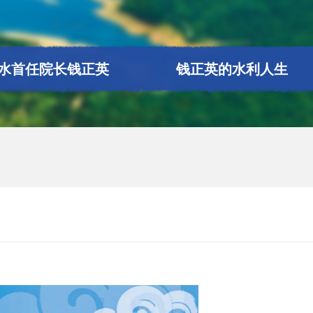
水首任院长钱正英
钱正英的水利人生