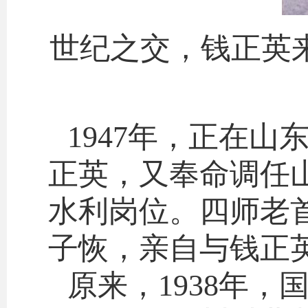
世纪之交，钱正英
1947年，正在
正英，又奉命调任
水利岗位。四师老
子恢，亲自与钱正
原来，1938年