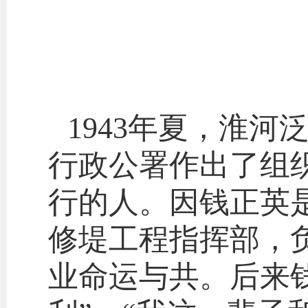
1943年夏，淮
行政公署作出了组
行的人。因钱正英
修堤工程指挥部，
业命运与共
。后来