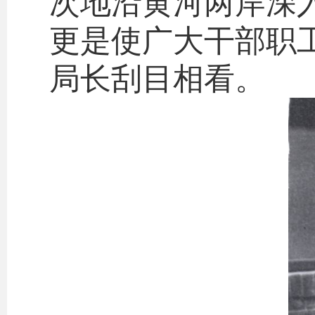
次地沿黄河两岸深
更是使广大干部职
局长刮目相看。