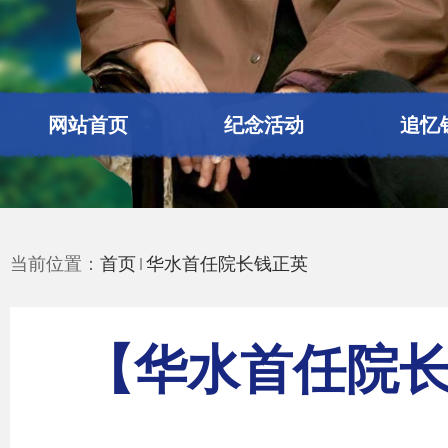
网站首页
纪念活动
追忆
当前位置：
首页
华水首任院长钱正英
【华水首任院长