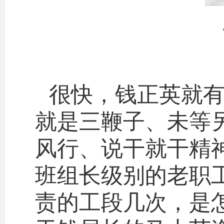
很快，钱正英就有
就是三鞭子、未等
风行、说干就干精
班组长级别的老职
责的工段几次，是