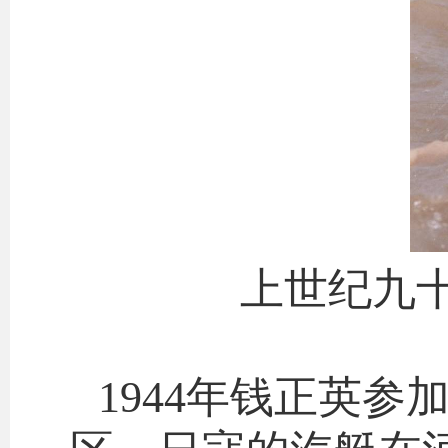
上世纪九
1944年钱正英