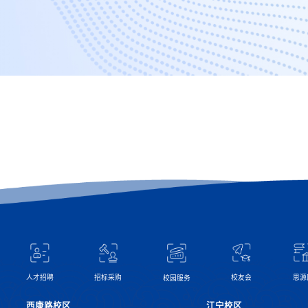
校友会
思源
人才招聘
招标采购
校园服务
西康路校区
江宁校区