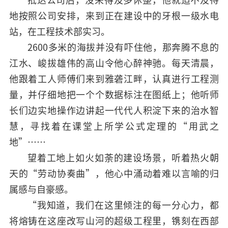
地按照公司安排，来到正在建设中的牙根一级水电
站，在工程技术部实习。
2600多米的海拔并没有吓住他，那奔腾不息的
江水、峻拔雄伟的高山令他心醉神驰。每天清晨，
他跟着工人师傅们来到雅砻江畔，认真进行工程测
量，并仔细地把一个个数据标注在图纸上；他听师
长们边实地操作边讲起一代代人积淀下来的治水智
慧，寻找着在课堂上所学公式定理的“用武之
地”……
望着工地上如火如荼的建设场景，听着热火朝
天的“劳动协奏曲”，他心中涌动着难以言喻的归
属感与自豪感。
“我知道，我们在这里倾注的每一分心力，都
将熔铸在这座改写山河的超级工程里，镌刻在西部