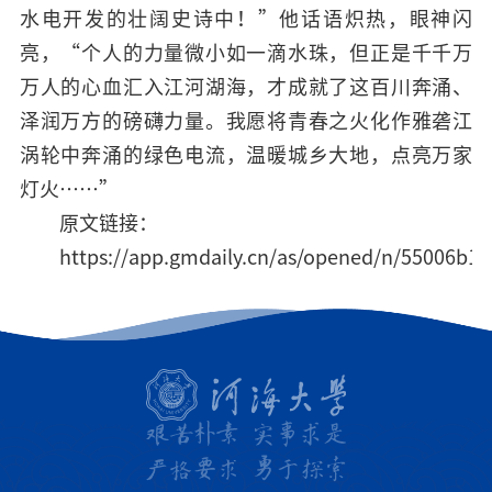
水电开发的壮阔史诗中！”他话语炽热，眼神闪
亮，“个人的力量微小如一滴水珠，但正是千千万
万人的心血汇入江河湖海，才成就了这百川奔涌、
泽润万方的磅礴力量。我愿将青春之火化作雅砻江
涡轮中奔涌的绿色电流，温暖城乡大地，点亮万家
灯火……”
原文链接：
https://app.gmdaily.cn/as/opened/n/55006b