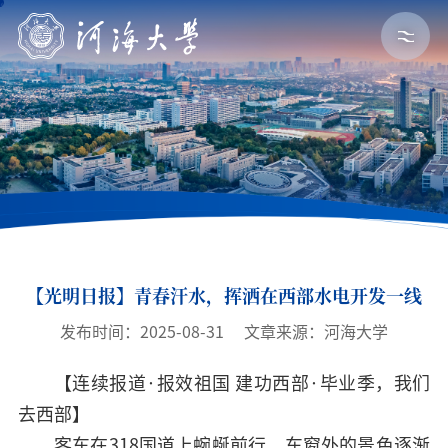
【光明日报】青春汗水，挥洒在西部水电开发一线
发布时间：2025-08-31
文章来源：河海大学
【连续报道·报效祖国 建功西部·毕业季，我们
去西部】
客车在318国道上蜿蜒前行，车窗外的景色逐渐