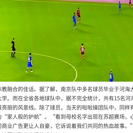
体教融合的佳话。据了解，南京队中多名球员毕业于河海
大学。而在全省各地球队中，据不完全统计，共有15名河
道亮丽的风景线。除了球员，当天的啦啦操团队中，同样
为“家人般的护航”。“看到母校名字出现在苏超赛场，
何商业广告更让人自豪，它诉说着我们共同的热血故事。