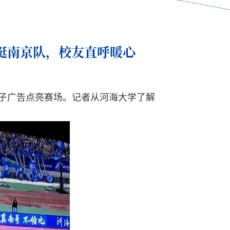
挺南京队，校友直呼暖心
电子广告点亮赛场。记者从河海大学了解