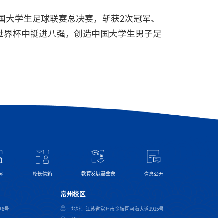
国大学生足球联赛总决赛，斩获2次冠军、
球世界杯中挺进八强，创造中国大学生男子足
教育发展基金会
网
信息公开
校长信箱
常州校区
8号
地址：江苏省常州市金坛区河海大道1915号