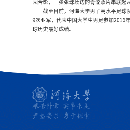
园合影，一张张球场边的青涩照片串联起
截至目前，河海大学男子高水平足球队
9次亚军，代表中国大学生男足参加201
球历史最好成绩。