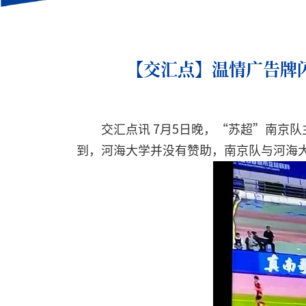
【交汇点】温情广告牌
交汇点讯 7月5日晚，“苏超”南京
到，河海大学并没有赞助，南京队与河海