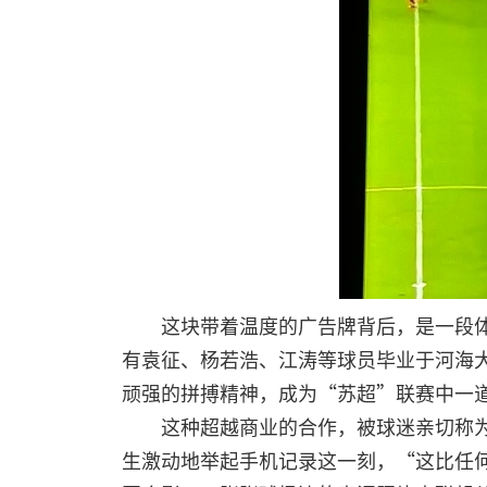
这块带着温度的广告牌背后，是一段
有袁征、杨若浩、江涛等球员毕业于河海
顽强的拼搏精神，成为“苏超”联赛中一
这种超越商业的合作，被球迷亲切称
生激动地举起手机记录这一刻，“这比任