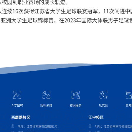
从校园到职业赛场的成长轨迹。
连续16次获得江苏省大学生足球联赛冠军，11次闯进中
6年亚洲大学生足球锦标赛，在2023年国际大体联男子足
校友会
思源
人才招聘
招标采购
校园服务
西康路校区
江宁校区
地址：江苏省南京市西康路1号
地址：江苏省南京市佛城西路