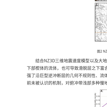
图2 
结合NZ3D三维地震速度模型以及大
下部楔体的流体，也可导致滑脱层之下富
强了沿巨型逆冲断层的几何不规则性、流体
前未被认识的机制，对俯冲带浅部多种慢