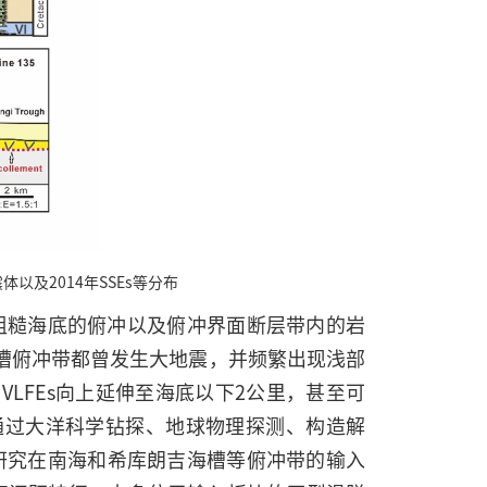
体以及2014年SSEs等分布
粗糙海底的俯冲以及俯冲界面断层带内的岩
槽俯冲带都曾发生大地震，并频繁出现浅部
与VLFEs向上延伸至海底以下2公里，甚至可
通过大洋科学钻探、地球物理探测、构造解
研究在南海和希库朗吉海槽等俯冲带的输入