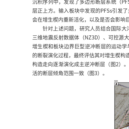
沉积序列中，发现了多边形断层系统（PF
层正上方。输入板块中发现的PFSs引发
会在增生楔内重新活化，以及是否会影响
针对上述问题，研究人员结合国际大洋发现
三维地震反射数据体（NZ3D）、可控源大
增生楔和板块边界巨型逆冲断层的运动学与
的断裂演化过程，最终评估其对增生楔构造
构造走向逐渐演化成主逆冲断层（图2）。
活的断层倾角范围一致（图3）。