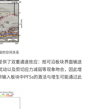
断层的空间关系
移提供了双重通道效应：既可沿板块界面输送
扰动以及剪切应力减弱等现象吻合，因此增
输入板块中PFSs的激活与增生可能通过此