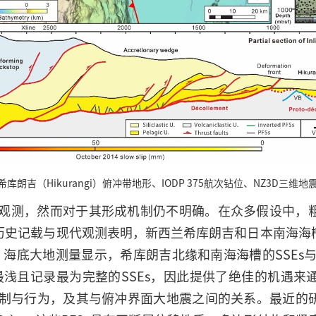
库朗吉（Hikurangi）俯冲带地形、IODP 375航次钻位、NZ3D三维地震
大量观测，然而对于其形成机制仍不明确。在众多假设中，
历史记载与现代观测表明，新西兰希库朗吉和日本南海海
啸等现象。海底大地测量显示，希库朗吉北缘和南海海槽的SSEs
最浅且记录最为完整的SSEs，因此提供了绝佳的机遇来
质机制与行为，及其与俯冲界面大地震之间的关系。最近的