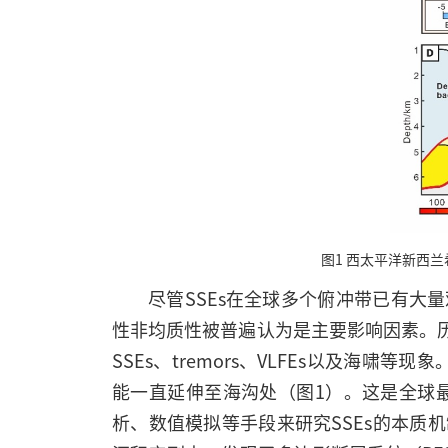
图1 西太平洋新西兰希
尽管SSEs在全球多个俯冲带已有
性非均质性被普遍认为是主要影响因素。
SSEs、tremors、VLFEs以及海
能一直延伸至海沟处（图1）。这是全球
析、数值模拟等手段来研究SSEs的本