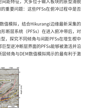
紧密间距特征，大多位于输入板块的原型滑脱
的重要问题：这些PFSs在俯冲过程中是否
值模拟，结合Hikurangi边缘最新采集的
边形断层系统（PFSs）在进入俯冲带后，对
型，探究不同倾角与间距PFSs在增生楔中
巨型逆冲断层界面的PFSs能够被激活并沿
断层倾角与DEM数值模拟揭示的最有利于激