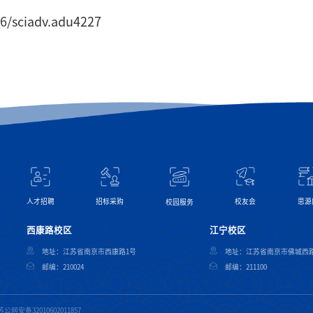
26/sciadv.adu4227
校友会
思源
人才招聘
招标采购
校园服务
西康路校区
江宁校区
地址：江苏省南京市西康路1号
地址：江苏省南京市佛城西路
邮编：210024
邮编：211100
苏公网安备32010602011857