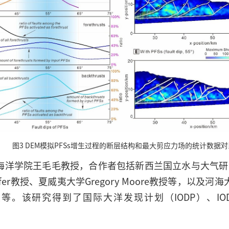
图3 DEM模拟PFSs增生过程的断层结构和最大剪应力场的统计数据对
学院王毛毛教授，合作者包括新西兰国立水与大气研究所（NI
ffer教授、夏威夷大学Gregory Moore教授等，
。该研究得到了国际大洋发现计划（IODP）、IO