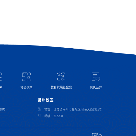
教育发展基金会
网
信息公开
校长信箱
常州校区
8号
地址：江苏省常州市金坛区河海大道1915号
邮编：213200
TOP