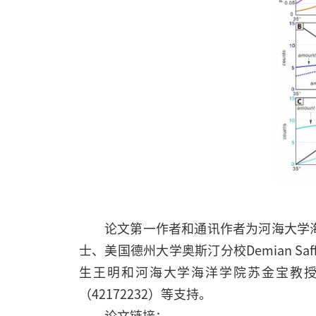
论文第一作者和通讯作者为河海大学海洋
士、美国德州大学奥斯汀分校Demian Sa
生王明和河海大学海洋学院苏金宝教授等
（42172232）等支持。
论文链接：